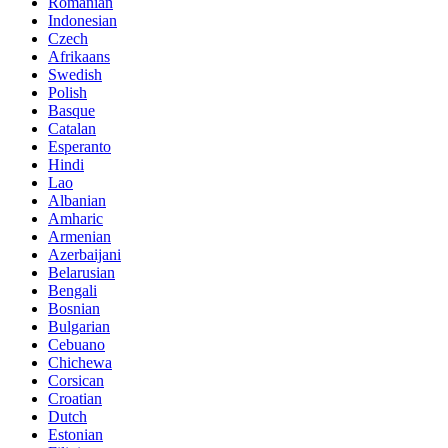
Romanian
Indonesian
Czech
Afrikaans
Swedish
Polish
Basque
Catalan
Esperanto
Hindi
Lao
Albanian
Amharic
Armenian
Azerbaijani
Belarusian
Bengali
Bosnian
Bulgarian
Cebuano
Chichewa
Corsican
Croatian
Dutch
Estonian