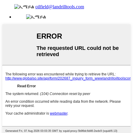
oilfield@landrilltools.com