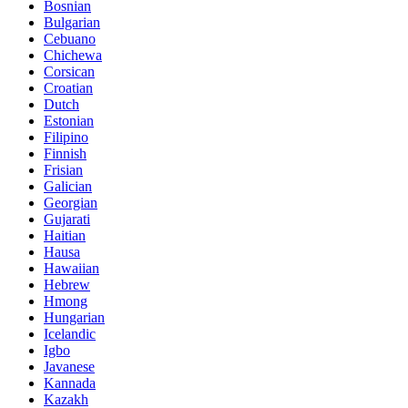
Bosnian
Bulgarian
Cebuano
Chichewa
Corsican
Croatian
Dutch
Estonian
Filipino
Finnish
Frisian
Galician
Georgian
Gujarati
Haitian
Hausa
Hawaiian
Hebrew
Hmong
Hungarian
Icelandic
Igbo
Javanese
Kannada
Kazakh