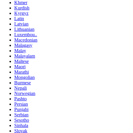
Khmer
Kurdish
Kyrgyz
Latin
Latvian
Lithuanian
Luxembou..
Macedonian
Malagasy
Malay
Malayalam
Maltese
Maori
Marathi
Mongolian
Burmese
Nepali
Norwegian
Pashto
Persian
Punjabi
Serbian
Sesotho
Sinhala
Slovak