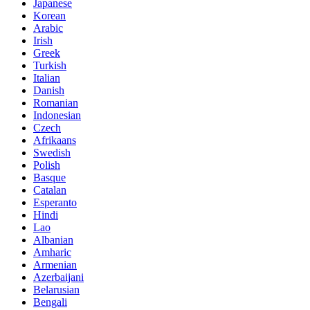
Japanese
Korean
Arabic
Irish
Greek
Turkish
Italian
Danish
Romanian
Indonesian
Czech
Afrikaans
Swedish
Polish
Basque
Catalan
Esperanto
Hindi
Lao
Albanian
Amharic
Armenian
Azerbaijani
Belarusian
Bengali