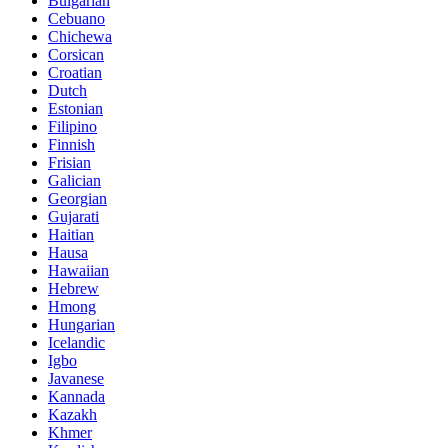
Bulgarian
Cebuano
Chichewa
Corsican
Croatian
Dutch
Estonian
Filipino
Finnish
Frisian
Galician
Georgian
Gujarati
Haitian
Hausa
Hawaiian
Hebrew
Hmong
Hungarian
Icelandic
Igbo
Javanese
Kannada
Kazakh
Khmer