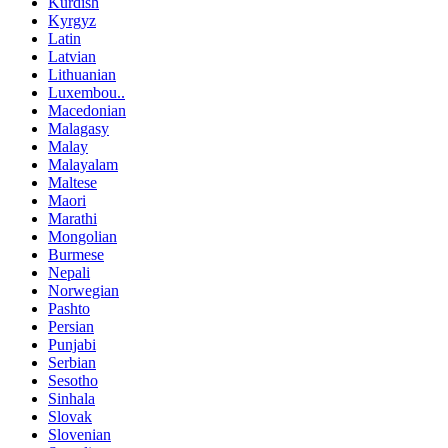
Kurdish
Kyrgyz
Latin
Latvian
Lithuanian
Luxembou..
Macedonian
Malagasy
Malay
Malayalam
Maltese
Maori
Marathi
Mongolian
Burmese
Nepali
Norwegian
Pashto
Persian
Punjabi
Serbian
Sesotho
Sinhala
Slovak
Slovenian