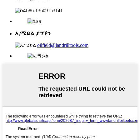
86-13609153141
ኢሜይል ያግኙን
oilfield@landrilltools.com