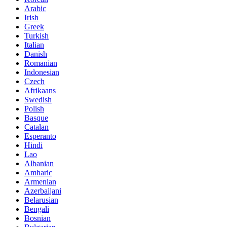
Arabic
Irish
Greek
Turkish
Italian
Danish
Romanian
Indonesian
Czech
Afrikaans
Swedish
Polish
Basque
Catalan
Esperanto
Hindi
Lao
Albanian
Amharic
Armenian
Azerbaijani
Belarusian
Bengali
Bosnian