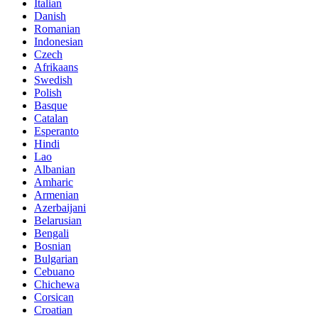
Italian
Danish
Romanian
Indonesian
Czech
Afrikaans
Swedish
Polish
Basque
Catalan
Esperanto
Hindi
Lao
Albanian
Amharic
Armenian
Azerbaijani
Belarusian
Bengali
Bosnian
Bulgarian
Cebuano
Chichewa
Corsican
Croatian