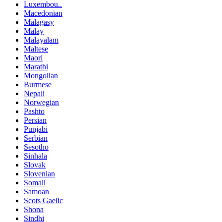
Luxembou..
Macedonian
Malagasy
Malay
Malayalam
Maltese
Maori
Marathi
Mongolian
Burmese
Nepali
Norwegian
Pashto
Persian
Punjabi
Serbian
Sesotho
Sinhala
Slovak
Slovenian
Somali
Samoan
Scots Gaelic
Shona
Sindhi