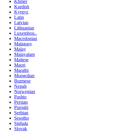
Khmer
Kurdish
Kyrgyz
Latin
Latvian
Lithuanian
Luxembou..
Macedonian
Malagasy
Malay
Malayalam
Maltese
Maori
Marathi
Mongolian
Burmese
Nepali
Norwegian
Pashto
Persian
Punjabi
Serbian
Sesotho
Sinhala
Slovak