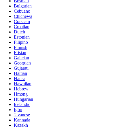
Bosnian
Bulgarian
Cebuano
Chichewa
Corsican
Croatian
Dutch
Estonian
Filipino
Finnish
Frisian
Galician
Georgian
Gujarati
Haitian
Hausa
Hawaiian
Hebrew
Hmong
Hungarian
Icelandic
Igbo
Javanese
Kannada
Kazakh