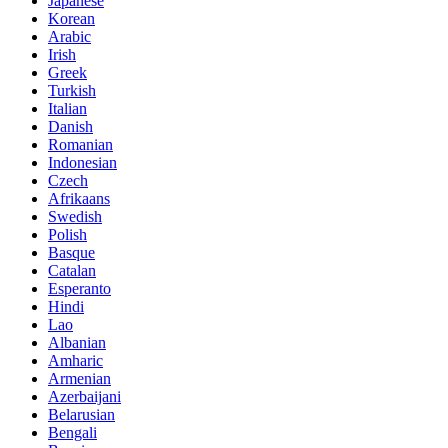
Japanese
Korean
Arabic
Irish
Greek
Turkish
Italian
Danish
Romanian
Indonesian
Czech
Afrikaans
Swedish
Polish
Basque
Catalan
Esperanto
Hindi
Lao
Albanian
Amharic
Armenian
Azerbaijani
Belarusian
Bengali