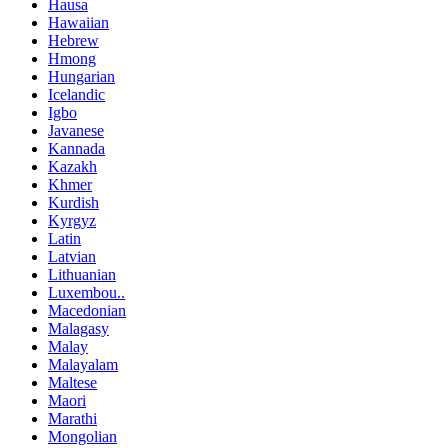
Hausa
Hawaiian
Hebrew
Hmong
Hungarian
Icelandic
Igbo
Javanese
Kannada
Kazakh
Khmer
Kurdish
Kyrgyz
Latin
Latvian
Lithuanian
Luxembou..
Macedonian
Malagasy
Malay
Malayalam
Maltese
Maori
Marathi
Mongolian