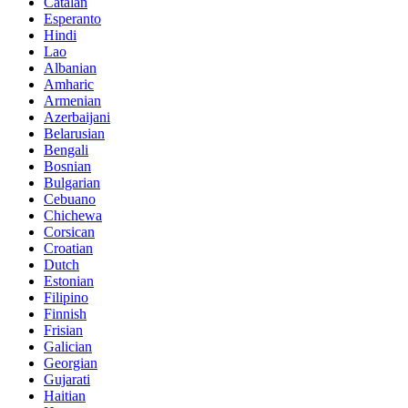
Catalan
Esperanto
Hindi
Lao
Albanian
Amharic
Armenian
Azerbaijani
Belarusian
Bengali
Bosnian
Bulgarian
Cebuano
Chichewa
Corsican
Croatian
Dutch
Estonian
Filipino
Finnish
Frisian
Galician
Georgian
Gujarati
Haitian