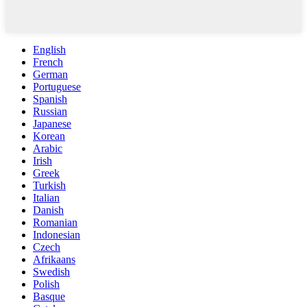
English
French
German
Portuguese
Spanish
Russian
Japanese
Korean
Arabic
Irish
Greek
Turkish
Italian
Danish
Romanian
Indonesian
Czech
Afrikaans
Swedish
Polish
Basque